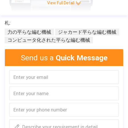
View Full Detall
札:
力の平らな編む機械
ジャカード平らな編む機械
コンピュータ化された平らな編む機械
Send us a
Quick Message
Describe your requirement in detail