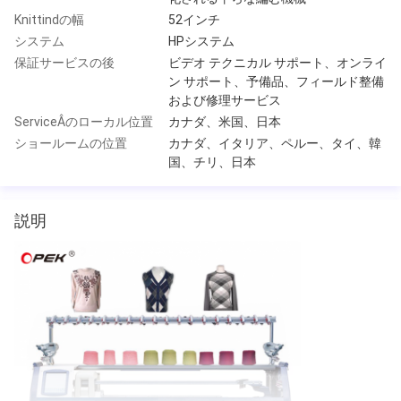
Knittindの幅
52インチ
システム
HPシステム
保証サービスの後
ビデオ テクニカル サポート、オンライ
ン サポート、予備品、フィールド整備
および修理サービス
ServiceÂのローカル位置
カナダ、米国、日本
ショールームの位置
カナダ、イタリア、ペルー、タイ、韓
国、チリ、日本
説明