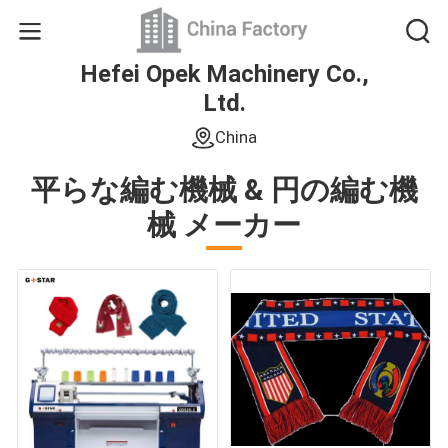
Hefei Opek Machinery Co.,
Ltd.
China
平らな編む機械 & 円の編む機
械 メーカー