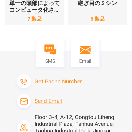
単一の頭部によって
継ぎ目のミシン
コンピュータ化され
る刺繍機械
7 製品
6 製品
SMS
Email
Get Phone Number
Send Email
Floor 3-4, A-12, Gongtou Liheng
Industrial Plaza, Fanhua Avenue,
Taohua Industrial Park, Jingkai