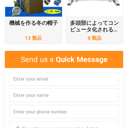
機械を作る冬の帽子
多頭部によってコン
ピュータ化される刺
繍機械
13 製品
8 製品
Send us a
Quick Message