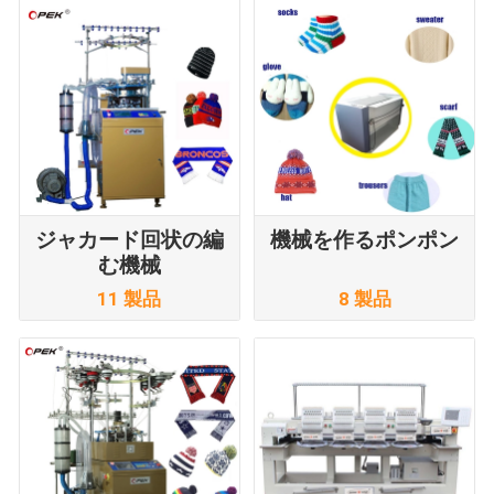
ジャカード回状の編
機械を作るポンポン
む機械
11 製品
8 製品