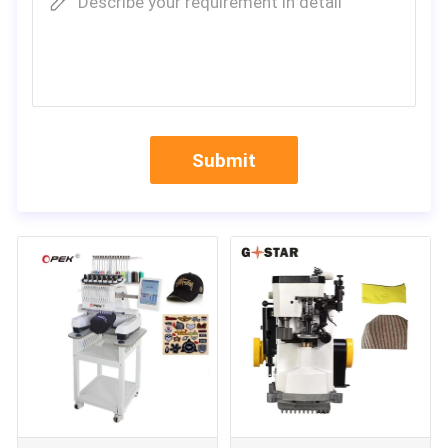
Describe your requirement in detail
Submit